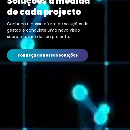
Soluções à medida
de cada projecto
Conheça a nossa oferta de soluções de
gestão e conquiste uma nova visão
sobre o futuro do seu projecto.
conheça as nossas soluções